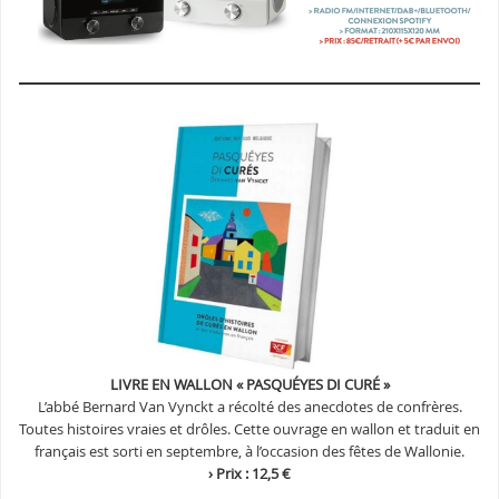
LIVRE EN WALLON « PASQUÉYES DI CURÉ »
L’abbé Bernard Van Vynckt a récolté des anecdotes de confrères.
Toutes histoires vraies et drôles. Cette ouvrage en wallon et traduit en
français est sorti en septembre, à l’occasion des fêtes de Wallonie.
› Prix : 12,5 €