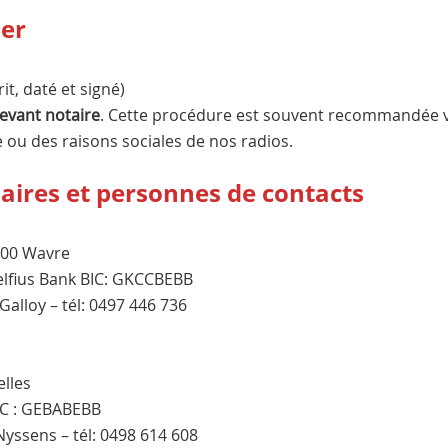
er
t, daté et signé)
evant notaire
. Cette procédure est souvent recommandée 
ge ou des raisons sociales de nos radios.
aires et personnes de contacts
300 Wavre
elfius Bank BIC: GKCCBEBB
alloy – tél: 0497 446 736
elles
IC : GEBABEBB
Nyssens – tél: 0498 614 608