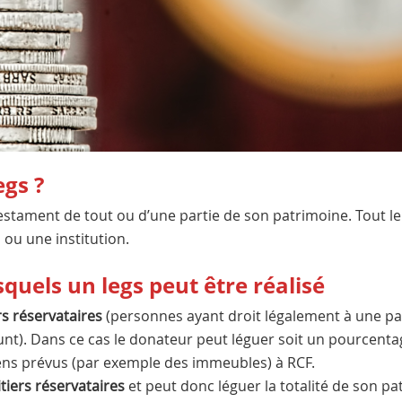
egs ?
testament de tout ou d’une partie de son patrimoine. Tout l
ou une institution.
squels un legs peut être réalisé
rs réservataires
(personnes ayant droit légalement à une p
nt). Dans ce cas le donateur peut léguer soit un pourcenta
iens prévus (par exemple des immeubles) à RCF.
tiers réservataires
et peut donc léguer la totalité de son pa