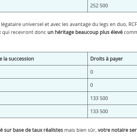
252 500
égataire universel et avec les avantage du legs en duo, RCF 
ux qui recevront donc
un héritage beaucoup plus élevé
comme 
 la succession
Droits à payer
0
0
133 500
133 500
é sur base de taux réalistes
mais bien sûr,
votre notaire se