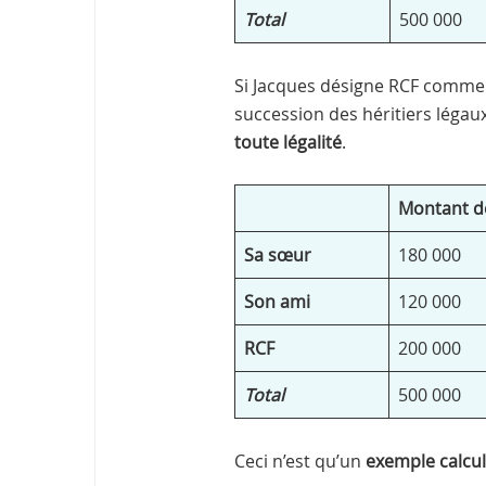
Total
500 000
Si Jacques désigne RCF comme l
succession des héritiers léga
toute légalité
.
Montant de
Sa sœur
180 000
Son ami
120 000
RCF
200 000
Total
500 000
Ceci n’est qu’un
exemple calcul