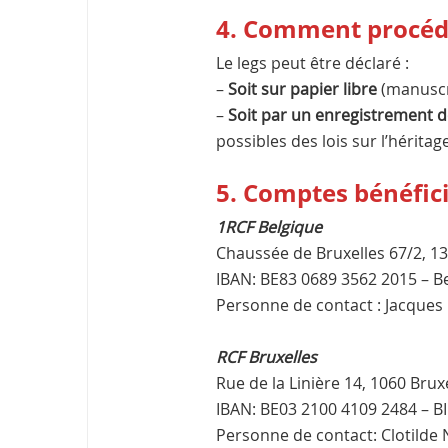
4. Comment procéd
Le legs peut être déclaré :
–
Soit sur papier libre
(manuscri
–
Soit par un enregistrement d
possibles des lois sur l’hérita
5. Comptes bénéfici
1RCF Belgique
Chaussée de Bruxelles 67/2, 1
IBAN: BE83 0689 3562 2015 – B
Personne de contact : Jacques G
RCF Bruxelles
Rue de la Linière 14, 1060 Brux
IBAN: BE03 2100 4109 2484 – B
Personne de contact: Clotilde 