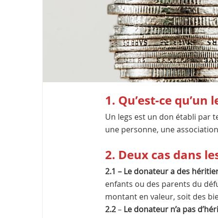
1. Qu’est-ce qu’un l
Un legs est un don établi par 
une personne, une association 
2. Deux cas dans le
2.1 –
Le donateur a des héritie
enfants ou des parents du défu
montant en valeur, soit des b
2.2
–
Le donateur n’a pas d’héri