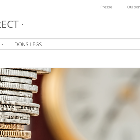
Presse
Qui so
RECT
DONS-LEGS