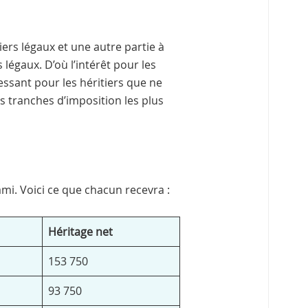
iers légaux et une autre partie à
 légaux. D’où l’intérêt pour les
essant pour les héritiers que ne
s tranches d’imposition les plus
ami. Voici ce que chacun recevra :
Héritage net
153 750
93 750