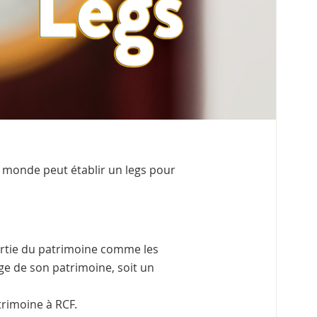
e monde peut établir un legs pour
artie du patrimoine comme les
ge de son patrimoine, soit un
trimoine à RCF.