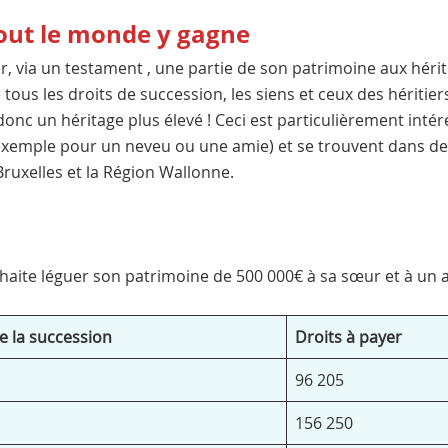
 tout le monde y gagne
r, via un testament , une partie de son patrimoine aux hérit
tous les droits de succession, les siens et ceux des héritiers
donc un héritage plus élevé ! Ceci est particulièrement intér
 exemple pour un neveu ou une amie) et se trouvent dans de
Bruxelles et la Région Wallonne.
ouhaite léguer son patrimoine de 500 000€ à sa sœur et à un 
 la succession
Droits à payer
96 205
156 250