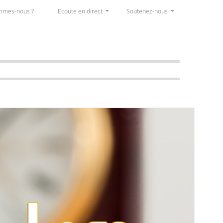
mmes-nous ?
Ecoute en direct
Soutenez-nous