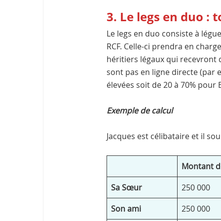
3. Le legs en duo :
Le legs en duo consiste à légue
RCF. Celle-ci prendra en charge 
héritiers légaux qui recevront 
sont pas en ligne directe (par
élevées soit de 20 à 70% pour 
Exemple de calcul
Jacques est célibataire et il s
Montant de
Sa Sœur
250 000
Son ami
250 000