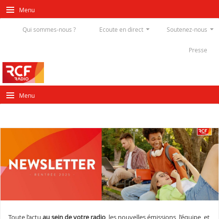
Menu
Qui sommes-nous ?
Ecoute en direct
Soutenez-nous
Presse
Menu
Toute l’actu
au sein de votre radio
, les nouvelles émissions, l’équipe, et