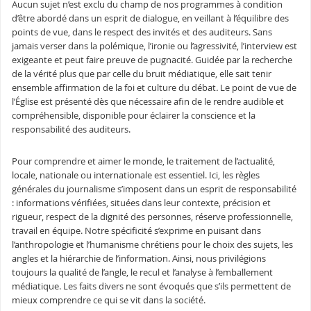
Aucun sujet n’est exclu du champ de nos programmes à condition
d’être abordé dans un esprit de dialogue, en veillant à l’équilibre des
points de vue, dans le respect des invités et des auditeurs. Sans
jamais verser dans la polémique, l’ironie ou l’agressivité, l’interview est
exigeante et peut faire preuve de pugnacité. Guidée par la recherche
de la vérité plus que par celle du bruit médiatique, elle sait tenir
ensemble affirmation de la foi et culture du débat
.
Le point de vue de
l’Église est présenté dès que nécessaire afin de le rendre audible et
compréhensible, disponible pour éclairer la conscience et la
responsabilité des auditeurs.
Pour comprendre et aimer le monde, le traitement de l’actualité,
locale, nationale ou internationale est essentiel. Ici, les règles
générales du journalisme s’imposent dans un esprit de responsabilité
: informations vérifiées, situées dans leur contexte, précision et
rigueur, respect de la dignité des personnes, réserve professionnelle,
travail en équipe. Notre spécificité s’exprime en puisant dans
l’anthropologie et l’humanisme chrétiens pour le choix des sujets, les
angles et la hiérarchie de l’information. Ainsi, nous privilégions
toujours la qualité de l’angle, le recul et l’analyse à l’emballement
médiatique. Les faits divers ne sont évoqués que s’ils permettent de
mieux comprendre ce qui se vit dans la société.