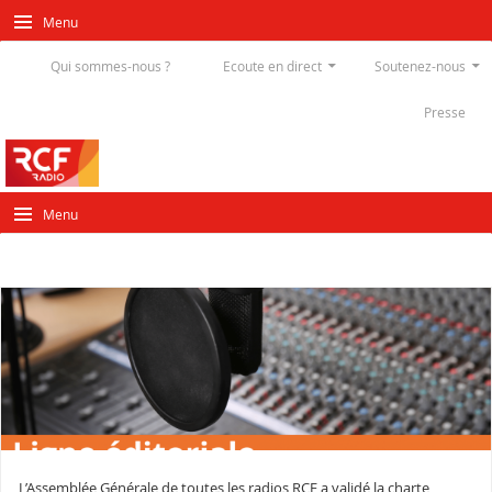
Menu
Qui sommes-nous ?
Ecoute en direct
Soutenez-nous
Presse
Menu
L’Assemblée Générale de toutes les radios RCF a validé la charte