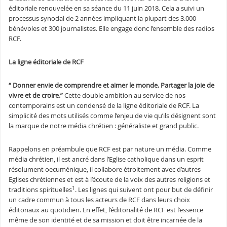
éditoriale renouvelée en sa séance du 11 juin 2018. Cela a suivi un
processus synodal de 2 années impliquant la plupart des 3.000
bénévoles et 300 journalistes. Elle engage donc l’ensemble des radios
RCF.
La ligne éditoriale de RCF
“ Donner envie de comprendre et aimer le monde. Partager la joie de
vivre et de croire.”
Cette double ambition au service de nos
contemporains est un condensé de la ligne éditoriale de RCF. La
simplicité des mots utilisés comme l’enjeu de vie qu’ils désignent sont
la marque de notre média chrétien : généraliste et grand public.
Rappelons en préambule que RCF est par nature un média. Comme
média chrétien, il est ancré dans l’Eglise catholique dans un esprit
résolument oecuménique, il collabore étroitement avec d’autres
Eglises chrétiennes et est à l’écoute de la voix des autres religions et
1
traditions spirituelles
. Les lignes qui suivent ont pour but de définir
un cadre commun à tous les acteurs de RCF dans leurs choix
éditoriaux au quotidien. En effet, l’éditorialité de RCF est l’essence
même de son identité et de sa mission et doit être incarnée de la