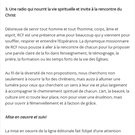
3. Une radio qui nourrit la vie spirituelle et invite à la rencontre du
Christ
Désireuse de servir tout homme et tout l’homme, corps, âme et
esprit, RCF est une présence amie pour beaucoup qui y viennent pour
souffler, respirer et entendre l’Espérance. La dynamique missionnaire
de RCF nous pousse à aller à la rencontre de chacun pour lui proposer
une parole claire de la foi dans l’enseignement, le témoignage, la
prière, la formation ou les temps forts de la vie des Églises.
Au fil de la diversité de nos propositions, nous cherchons non
seulement à nourrir la foi des chrétiens, mais aussi à allumer une
lumière pour ceux qui cherchent un sens à leur vie et plus largement
à accompagner le cheminement spirituel de chacun. L’art, la beauté, la
culture ont ici toute leur place, non pour viser une érudition, mais
pour ouvrir à l’émerveillement et à l’action de grâce.
Mise en oeuvre et suivi
La mise en oeuvre de la ligne éditoriale fait l’objet d’une attention