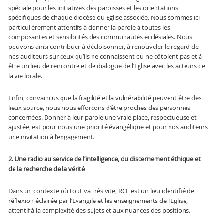
spéciale pour les initiatives des paroisses et les orientations
spécifiques de chaque diocèse ou Eglise associée. Nous sommes ici
particulièrement attentifs à donner la parole à toutes les
composantes et sensibilités des communautés ecclésiales. Nous
pouvons ainsi contribuer à décloisonner, à renouveler le regard de
nos auditeurs sur ceux qu’ils ne connaissent ou ne côtoient pas et à
être un lieu de rencontre et de dialogue de l’Eglise avec les acteurs de
la vie locale.
Enfin, convaincus que la fragilité et la vulnérabilité peuvent être des
lieux source, nous nous efforçons d’être proches des personnes
concernées. Donner à leur parole une vraie place, respectueuse et
ajustée, est pour nous une priorité évangélique et pour nos auditeurs
une invitation à l’engagement.
2. Une radio au service de l’intelligence, du discernement éthique et
de la recherche de la vérité
Dans un contexte où tout va très vite, RCF est un lieu identifié de
réflexion éclairée par l’Evangile et les enseignements de l’Eglise,
attentif à la complexité des sujets et aux nuances des positions.