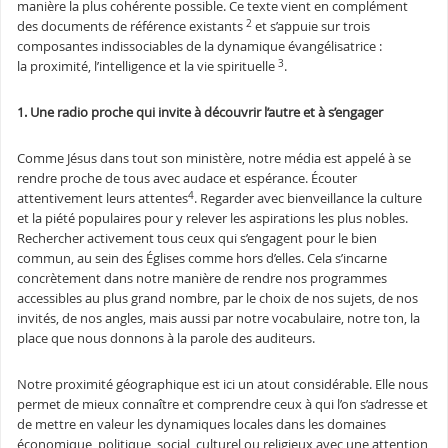
manière la plus cohérente possible. Ce texte vient en complément
2
des documents de référence existants
et s’appuie sur trois
composantes indissociables de la dynamique évangélisatrice :
3
la proximité, l’intelligence et la vie spirituelle
.
1. Une radio proche qui invite à découvrir l’autre et à s’engager
Comme Jésus dans tout son ministère, notre média est appelé à se
rendre proche de tous avec audace et espérance. Écouter
4
attentivement leurs attentes
. Regarder avec bienveillance la culture
et la piété populaires pour y relever les aspirations les plus nobles.
Rechercher activement tous ceux qui s’engagent pour le bien
commun, au sein des Églises comme hors d’elles. Cela s’incarne
concrètement dans notre manière de rendre nos programmes
accessibles au plus grand nombre, par le choix de nos sujets, de nos
invités, de nos angles, mais aussi par notre vocabulaire, notre ton, la
place que nous donnons à la parole des auditeurs.
Notre proximité géographique est ici un atout considérable. Elle nous
permet de mieux connaître et comprendre ceux à qui l’on s’adresse et
de mettre en valeur les dynamiques locales dans les domaines
économique, politique, social, culturel ou religieux avec une attention