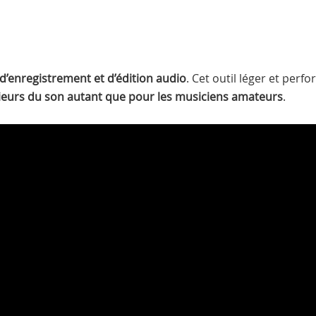
t d’enregistrement et d’édition audio
. Cet outil léger et per
ieurs du son autant que pour les musiciens amateurs
.