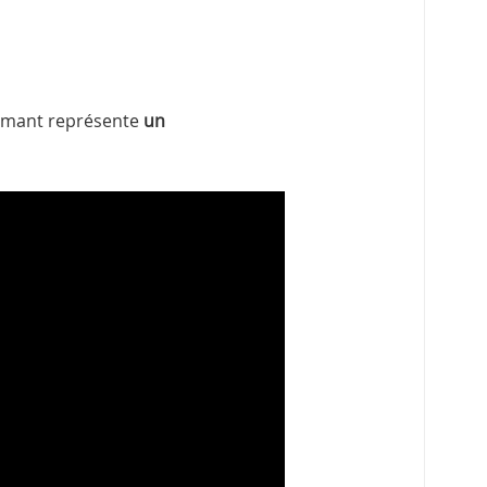
formant représente
un