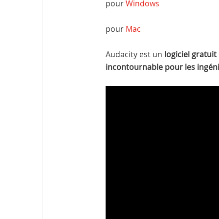
pour
Windows
pour
Mac
Audacity est un
logiciel gratui
incontournable pour les ingén