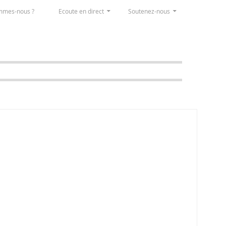
mmes-nous ?
Ecoute en direct
Soutenez-nous