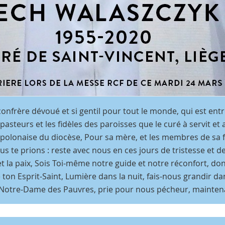
onfrère dévoué et si gentil pour tout le monde, qui est ent
pasteurs et les fidèles des paroisses que le curé à servit et
olonaise du diocèse, Pour sa mère, et les membres de sa fa
s te prions : reste avec nous en ces jours de tristesse et d
 et la paix, Sois Toi-même notre guide et notre réconfort, do
ton Esprit-Saint, Lumière dans la nuit, fais-nous grandir dans
 Notre-Dame des Pauvres, prie pour nous pécheur, maintenan