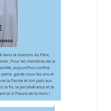
ré dans la maisons du Père,
 aimé ; Pour les membres de la
mille, aujourd’hui confiné
e peine. garde nous les uns et
nne ta Parole et ton pain aux
 la foi, la persévérance et le
t et à l’heure de la mort !