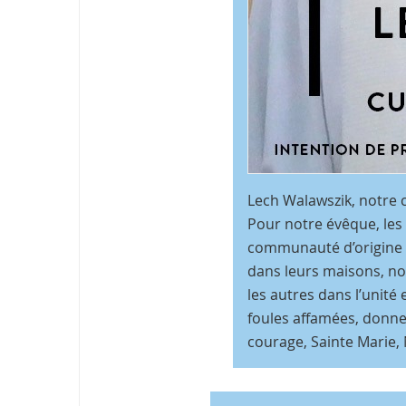
Lech Walawszik, notre c
Pour notre évêque, les 
communauté d’origine p
dans leurs maisons, nou
les autres dans l’unité
foules affamées, donne 
courage, Sainte Marie,