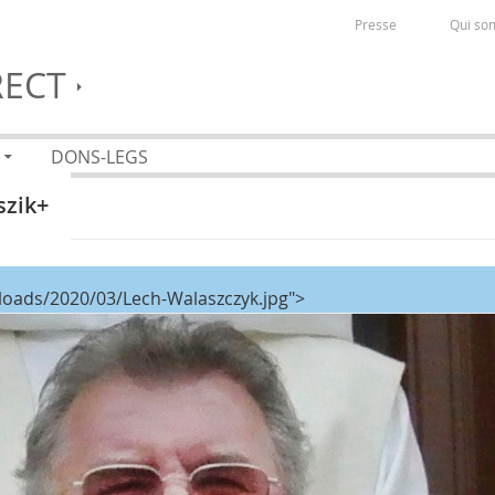
Presse
Qui so
RECT
DONS-LEGS
szik+
loads/2020/03/Lech-Walaszczyk.jpg">