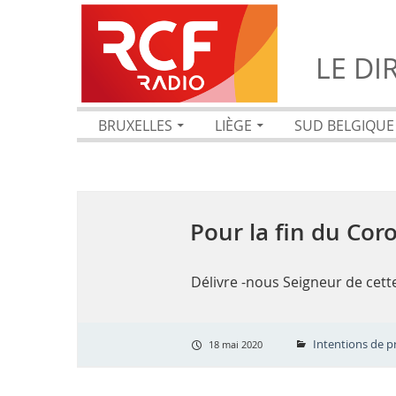
LE DI
BRUXELLES
LIÈGE
SUD BELGIQUE
Pour la fin du Cor
Délivre -nous Seigneur de cette
Intentions de pr
18 mai 2020