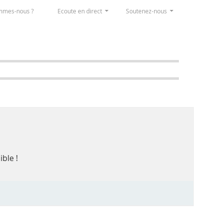
mmes-nous ?
Ecoute en direct
Soutenez-nous
ble !