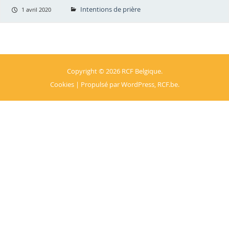
Intentions de prière
1 avril 2020
Copyright © 2026
RCF Belgique
.
Cookies
| Propulsé par
WordPress
,
RCF.be
.