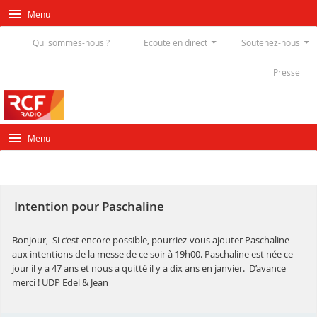
Menu
Qui sommes-nous ?
Ecoute en direct
Soutenez-nous
Presse
Menu
Intention pour Paschaline
Bonjour, Si c’est encore possible, pourriez-vous ajouter Paschaline
aux intentions de la messe de ce soir à 19h00. Paschaline est née ce
jour il y a 47 ans et nous a quitté il y a dix ans en janvier. D’avance
merci ! UDP Edel & Jean