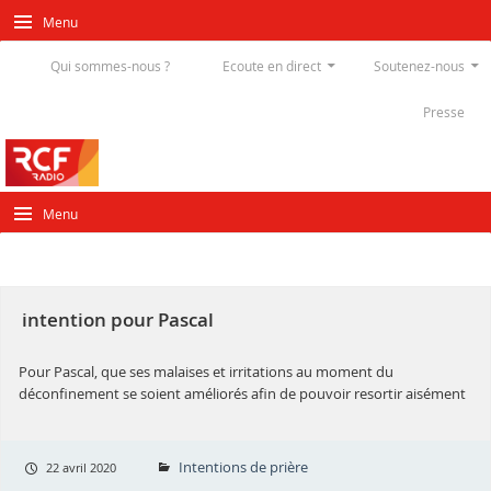
Menu
Qui sommes-nous ?
Ecoute en direct
Soutenez-nous
Presse
Menu
intention pour Pascal
Pour Pascal, que ses malaises et irritations au moment du
déconfinement se soient améliorés afin de pouvoir resortir aisément
Intentions de prière
22 avril 2020