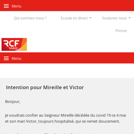
Menu
Qui sommes-nous ?
Ecoute en direct
Soutenez-nous
Presse
Menu
Intention pour Mireille et Victor
Bonjour,
Je voudrais confier au Seigneur Mireille décédée du covid 19 ce 4 mai
et son mari Victor, toujours hospitalisé, qui se remet doucement.